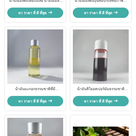
น้ํามันเมล็ดแคมเปเลีย น้ํามันเมล็ด
น้ํามันเมล็ดองุ่นที่มีประสิทธิภาพสูง
แคมเปเลีย โอเลิเฟร่า น้ํามันเมล็ด
หลายประการ สดใส สารสกัดออกซิ
แคมเปเลีย โอเลิเฟร่า
เดนต์
หา ราคา ที่ ดี ที่สุด
หา ราคา ที่ ดี ที่สุด
น้ํามันมะกอกธรรมชาติที่มี
น้ํามันลิโธอสเปอร์มัมธรรมชาติ
ประสิทธิภาพหลายประการ น้ํามัน
หลายฟังก์ชัน Ethylhexyl Palmitate
มะกอกธรรมชาติในถัง Antioxidant
Lithospermum Erythrorhizon รูต
หา ราคา ที่ ดี ที่สุด
หา ราคา ที่ ดี ที่สุด
น้ํามันมะกอกผลไม้ CAS No 8001-
สกัด
25-0