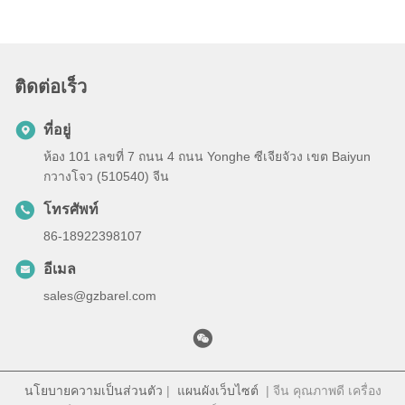
ติดต่อเร็ว
ที่อยู่
ห้อง 101 เลขที่ 7 ถนน 4 ถนน Yonghe ซีเจียจัวง เขต Baiyun
กวางโจว (510540) จีน
โทรศัพท์
86-18922398107
อีเมล
sales@gzbarel.com
นโยบายความเป็นส่วนตัว
|
แผนผังเว็บไซต์
| จีน คุณภาพดี เครื่อง