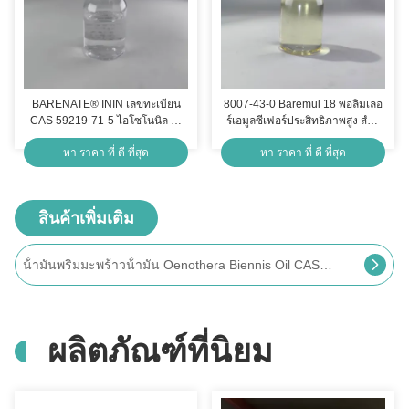
BARENATE® ININ เลขทะเบียน
8007-43-0 Baremul 18 พอลิมเลอ
CAS 59219-71-5 ไอโซโนนิล ไอ
ร์เอมูลซีเฟอร์ประสิทธิภาพสูง สําห
โซโนนาเอต เพื่อความเสถียรของ
รับระบบ W/O ที่มั่นคง
หา ราคา ที่ ดี ที่สุด
หา ราคา ที่ ดี ที่สุด
สูตร
สินค้าเพิ่มเติม
CAS No. 94333-93-4 20/30 Mesh Camellia Oleifera เมล็ดสกัดขี้ผง
ผลิตภัณฑ์ที่นิยม