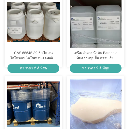
CAS 68648-89-5 สไตเรน
เครื่องสําอาง น้ํามัน Barenate
ไฮโดรเจน ไอโซเพรน คอพอลิเม
เพิ่มความชุ่มชื้น ความเรียบ
อร์ในเครื่องสําอาง
เนียน สินค้าดิบ เครื่องสําอาง
หา ราคา ที่ ดี ที่สุด
หา ราคา ที่ ดี ที่สุด