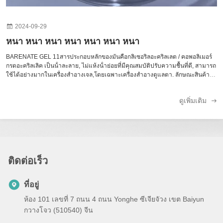
2024-09-29
หนา หนา หนา หนา หนา หนา หนา
BARENATE GEL 11สารประกอบหลักของมันคือกลิเซอริลอะคริลเลต / คอพอลิเมอร์
กรดอะคริลเลิค เป็นน้ําละลาย, ไม่แห้งน้ําย่อยที่มีคุณสมบัติปรับความชื้นที่ดี, สามารถ
ใช้ได้อย่างมากในเครื่องสําอางเจล,โดยเฉพาะเครื่องสําอางดูแลตา. ลักษณะสินค้า
มันสามารถละลายในน้ําได้ดีเยี่ยม มีคุณสมบัติในการบํารุงความชุ่มชื้น และเรี...
ดูเพิ่มเติม
ติดต่อเร็ว
ที่อยู่
ห้อง 101 เลขที่ 7 ถนน 4 ถนน Yonghe ซีเจียจัวง เขต Baiyun
กวางโจว (510540) จีน