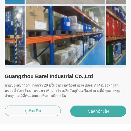
Guangzhou Barel Industrial Co.,Ltd
ด้วยประสบการณ์มากกว่า 20 ปีในวงการเครื่องสําอาง Barel กําลังมองหาผู้จํา
หน่ายทั่วโลก โรงงานของเราที่กวางโจวผลิตวัตถุดิบเครื่องสําอางที่มีคุณภาพสูง
ด้วยอุปกรณ์ที่ทันสมัยและทีมงานมืออาชีพ.
ดูเพิ่มเติม
ขอคําอ้างอิง