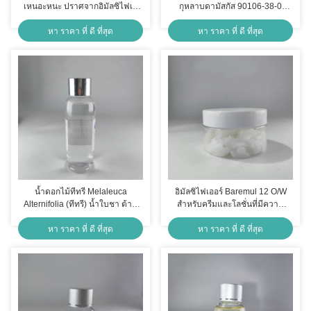
เหนอะหนะ ปราศจากอิมัลซิไฟเอ
กุหลาบดามัสกัส 90106-38-0
อร์ สำหรับกระบวนการเย็น/ร้อน
8007-01-0
หา ราคา ที่ ดี ที่สุด
หา ราคา ที่ ดี ที่สุด
น้ำดอกไม้ทีทรี Melaleuca
อิมัลซิไฟเออร์ Baremul 12 O/W
Alternifolia (ทีทรี) น้ำใบชา ต้าน
สำหรับครีมและโลชั่นที่มีความ
เชื้อแบคทีเรียและต้านการอักเสบ
หนืดสูง
หา ราคา ที่ ดี ที่สุด
หา ราคา ที่ ดี ที่สุด