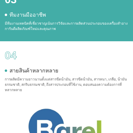
ทีมงานมืออาชีพ
มีทีมงานเทคนิคที่เชี่ยวชาญเน้นการวิจัยและการผลิตส่วนประกอบของเครื่องสําอาง
การันตีผลิตภัณฑ์ใหม่และคุณภาพ
04
สายสินค้าหลากหลาย
การผลิตมีความยาวนานตั้งแต่สารขีดน้ํามัน, สารขีดน้ํามัน, สารหนา, เกลือ, น้ํามัน
ธรรมชาติ, สกริบธรรมชาติ, ถึงสารประกอบที่ใช้งาน, ตอบสนองความต้องการที่
หลากหลาย