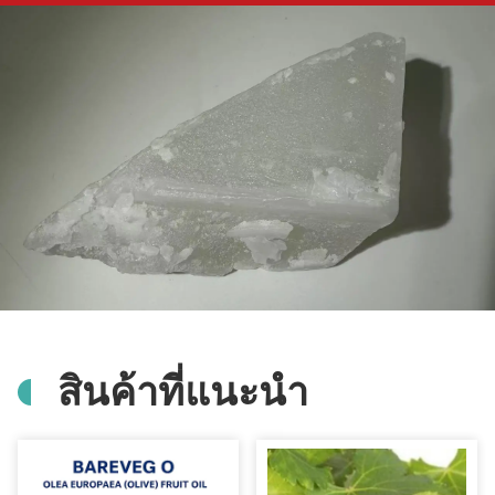
สินค้าที่แนะนํา