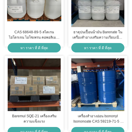
CAS 68648-89-5 สไตเรน
ธาตุปนเปื้อนน้ํามัน Barenate ใน
ไฮโดรเจน ไอโซเพรน คอพอลิเมอร์
เครื่องสําอางเสริมความเรียบเนียน
ในเครื่องสําอาง
ของผิว
หา ราคา ที่ ดี ที่สุด
หา ราคา ที่ ดี ที่สุด
Baremul SQE-21 เครื่องเสริม
เครื่องสําอางอ่อน Isononyl
ความแข็งแรง
Isononoate CAS 59219-71-5 มี
ความมั่นคงในระบายน้ําดีเยี่ยม
หา ราคา ที่ ดี ที่สุด
หา ราคา ที่ ดี ที่สุด