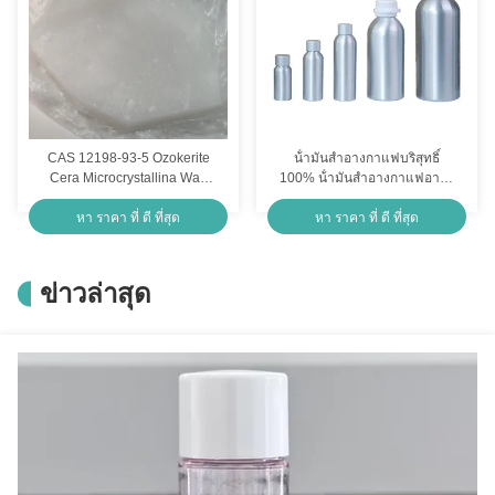
CAS 12198-93-5 Ozokerite
น้ํามันสําอางกาแฟบริสุทธิ์
Cera Microcrystallina Wax
100% น้ํามันสําอางกาแฟอารา
สําหรับระบบน้ํามันทั้งหมด
บิกา
หา ราคา ที่ ดี ที่สุด
หา ราคา ที่ ดี ที่สุด
ข่าวล่าสุด