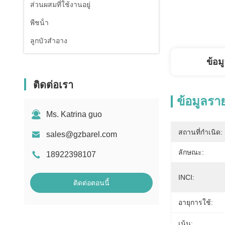
ส่วนผสมที่ใช้งานอยู่
พืชน้ํา
ลูกบัวสําอาง
ข้อม
ติดต่อเรา
ข้อมูลรา
Ms. Katrina guo
สถานที่กำเนิด:
sales@gzbarel.com
ลักษณะ:
18922398107
INCI:
ติดต่อตอนนี้
อายุการใช้:
เน้น: