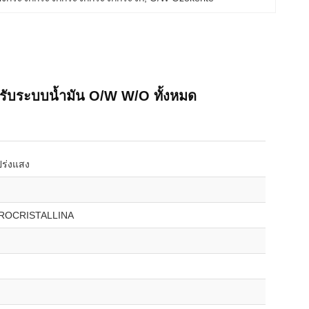
รับระบบน้ำมัน O/W W/O ทั้งหมด
ปร่งแสง
ROCRISTALLINA