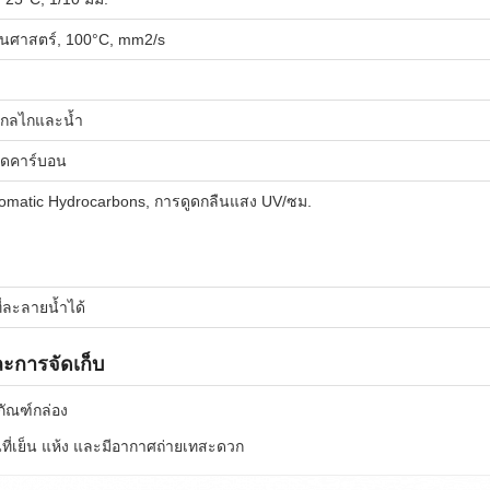
นศาสตร์, 100°C, mm2/s
างกลไกและน้ำ
กิดคาร์บอน
Aromatic Hydrocarbons, การดูดกลืนแสง UV/ซม.
่ละลายน้ำได้
ะการจัดเก็บ
ภัณฑ์กล่อง
นที่เย็น แห้ง และมีอากาศถ่ายเทสะดวก