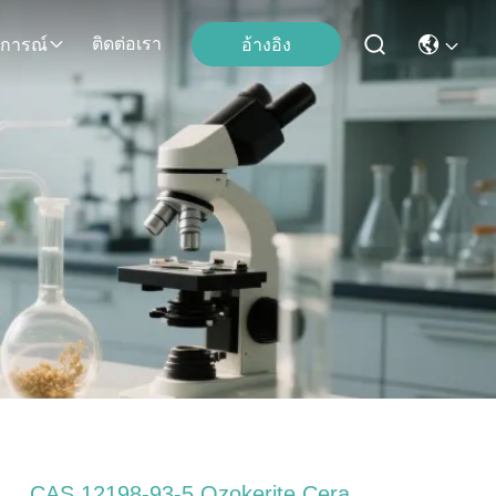
ติดต่อเรา
อ้างอิง
ุการณ์
CAS 12198-93-5 Ozokerite Cera