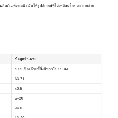
ผลิตภัณฑ์ดูแลผิว มันให้รูปลักษณ์ที่ไม่เหมือนใคร ละลายง่าย
ข้อมูลจำเพาะ
ของแข็งคล้ายขี้ผึ้งสีขาวโปร่งแสง
63-71
≤0.5
≥+28
≤4.0
13-20