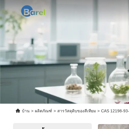
บ้าน
>
ผลิตภัณฑ์
>
สารวัสดุดิบของสีเทียม
>
CAS 12198-93-5