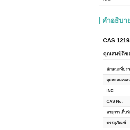
คําอธิบาย
CAS 12198
คุณสมบัติข
ลักษณะที่ปร
จุดหลอมเหล
INCI
CAS No.
อายุการเก็บร
บรรจุภัณฑ์