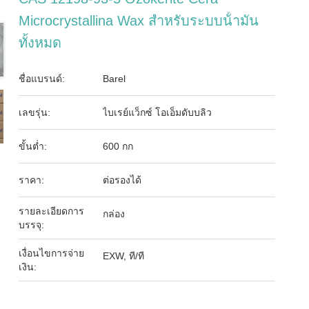
Microcrystallina Wax สําหรับระบบน้ํามัน
ทั้งหมด
ชื่อแบรนด์:
Barel
เลขรุ่น:
ไบเรย์แว็กซ์ โอเอ็มดับบลิว
ขั้นต่ำ:
600 กก
ราคา:
ต่อรองได้
รายละเอียดการ
กล่อง
บรรจุ:
เงื่อนไขการจ่าย
EXW, ที/ที
เงิน: