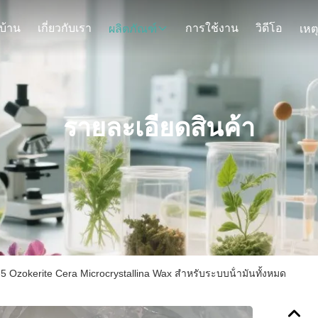
บ้าน
เกี่ยวกับเรา
การใช้งาน
วิดีโอ
ผลิตภัณฑ์
เหต
รายละเอียดสินค้า
 Ozokerite Cera Microcrystallina Wax สําหรับระบบน้ํามันทั้งหมด