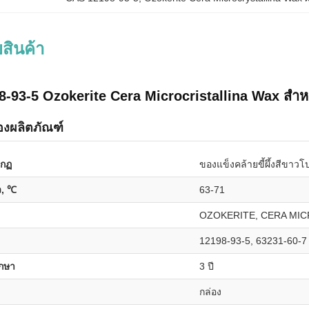
สินค้า
-93-5 Ozokerite Cera Microcristallina Wax สำห
องผลิตภัณฑ์
ากฏ
ของแข็งคล้ายขี้ผึ้งสีขาวโ
ว, ℃
63-71
OZOKERITE, CERA MIC
12198-93-5, 63231-60-7
ักษา
3 ปี
กล่อง