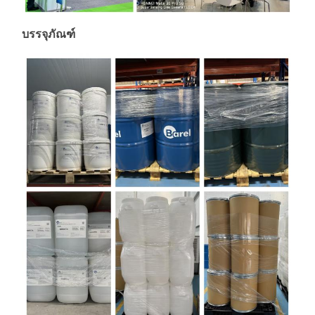
บรรจุภัณฑ์