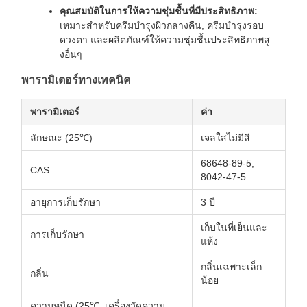
คุณสมบัติในการให้ความชุ่มชื้นที่มีประสิทธิภาพ:
เหมาะสำหรับครีมบำรุงผิวกลางคืน, ครีมบำรุงรอบ
ดวงตา และผลิตภัณฑ์ให้ความชุ่มชื้นประสิทธิภาพสู
งอื่นๆ
พารามิเตอร์ทางเทคนิค
พารามิเตอร์
ค่า
ลักษณะ (25℃)
เจลใสไม่มีสี
68648-89-5,
CAS
8042-47-5
อายุการเก็บรักษา
3 ปี
เก็บในที่เย็นและ
การเก็บรักษา
แห้ง
กลิ่นเฉพาะเล็ก
กลิ่น
น้อย
ความหนืด (25℃, เครื่องวัดความ