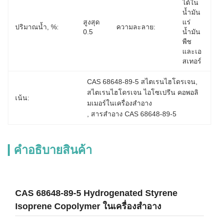
ได้ใน
น้ำมัน
สูงสุด 
แร่ 
ปริมาณน้ำ, %:
ความละลาย:
0.5
น้ำมัน
พืช 
และเอ
สเทอร์
CAS 68648-89-5 สไตเรนไฮโดรเจน
, 
สไตเรนไฮโดรเจน ไอโซเปรีน คอพอลิ
เน้น:
มเมอร์ในเครื่องสําอาง
, 
สารสําอาง CAS 68648-89-5
คําอธิบายสินค้า
CAS 68648-89-5 Hydrogenated Styrene
Isoprene Copolymer ในเครื่องสำอาง