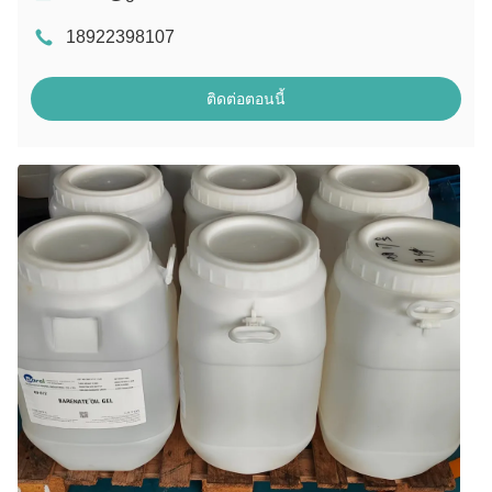
18922398107
ติดต่อตอนนี้