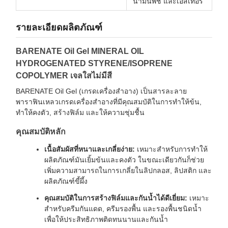
น้ำมันพืช และเอสเทอร์
รายละเอียดผลิตภัณฑ์
BARENATE Oil Gel MINERAL OIL
HYDROGENATED STYRENE/ISOPRENE
COPOLYMER เจลใสไม่มีสี
BARENATE Oil Gel (เกรดเครื่องสำอาง) เป็นสารละลาย
พาราฟินเหลวเกรดเครื่องสำอางที่มีคุณสมบัติในการทำให้ข้น,
ทำให้คงตัว, สร้างฟิล์ม และให้ความชุ่มชื้น
คุณสมบัติหลัก
เนื้อสัมผัสที่หนาและเกลี่ยง่าย:
เหมาะสำหรับการทำให้
ผลิตภัณฑ์มันเยิ้มข้นและคงตัว ในขณะเดียวกันก็ช่วย
เพิ่มความสามารถในการเกลี่ยในลิปกลอส, ลิปสติก และ
ผลิตภัณฑ์ขี้ผึ้ง
คุณสมบัติในการสร้างฟิล์มและกันน้ำได้ดีเยี่ยม:
เหมาะ
สำหรับครีมกันแดด, ครีมรองพื้น และรองพื้นชนิดน้ำ
เพื่อให้ประสิทธิภาพติดทนนานและกันน้ำ