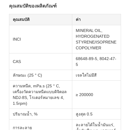
คุณสมบัติของผลิตภัณฑ์
คุณสมบัติ
ค่า
MINERAL OIL,
HYDROGENATED
INCI
STYRENE/ISOPRENE
COPOLYMER
68648-89-5, 8042-47-
CAS
5
ลักษณะ (25 ° C)
เจลใสไม่มีสี
ความหนืด, mPa.s (25 ° C,
เครื่องวัดความหนืดแบบดิจิตอล
≥ 200000
NDJ-8S, โรเตอร์หมายเลข 4,
1.5rpm)
ปริมาณน้ำ, %
สูงสุด 0.5
ละลายได้ในน้ำมันแร่,
การละลาย