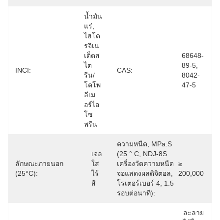
น้ำมัน
แร่, 
ไฮโด
รจิเน
เต็ดส
68648-
ไต
89-5, 
INCI:
CAS:
รีน/
8042-
โคโพ
47-5
ลีเม
อร์ไอ
โซ
พรีน
ความหนืด, MPa.s
เจล
(25 ° C, NDJ-8S
ลักษณะภายนอก
ใส
เครื่องวัดความหนืด
≥ 
(25°C):
ไร้
จอแสดงผลดิจิตอล,
200,000
สี
โรเตอร์เบอร์ 4, 1.5
รอบต่อนาที):
ละลาย