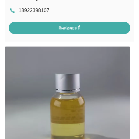
18922398107
ติดต่อตอนนี้