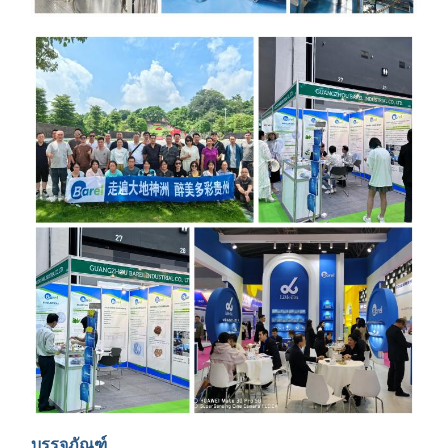
บรรจุภัณฑ์