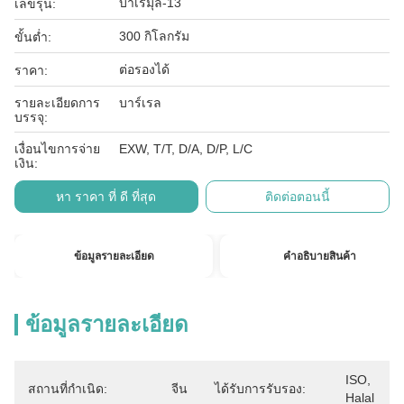
บาเรมุล-13
เลขรุ่น:
300 กิโลกรัม
ขั้นต่ำ:
ต่อรองได้
ราคา:
รายละเอียดการ
บาร์เรล
บรรจุ:
เงื่อนไขการจ่าย
EXW, T/T, D/A, D/P, L/C
เงิน:
หา ราคา ที่ ดี ที่สุด
ติดต่อตอนนี้
ข้อมูลรายละเอียด
คําอธิบายสินค้า
ข้อมูลรายละเอียด
ISO, 
สถานที่กำเนิด:
จีน
ได้รับการรับรอง:
Halal