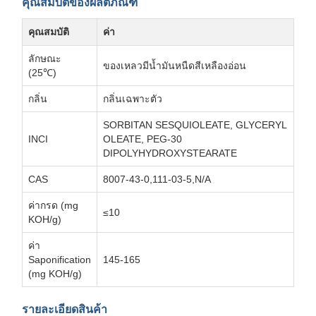
คุณสมบัติของผลิตภัณฑ์
คุณสมบัติ
ค่า
ลักษณะ
ของเหลวมีน้ำมันหนืดสีเหลืองอ่อน
(25℃)
กลิ่น
กลิ่นเฉพาะตัว
SORBITAN SESQUIOLEATE, GLYCERYL
INCI
OLEATE, PEG-30
DIPOLYHYDROXYSTEARATE
CAS
8007-43-0,111-03-5,N/A
ค่ากรด (mg
≤10
KOH/g)
ค่า
Saponification
145-165
(mg KOH/g)
รายละเอียดสินค้า