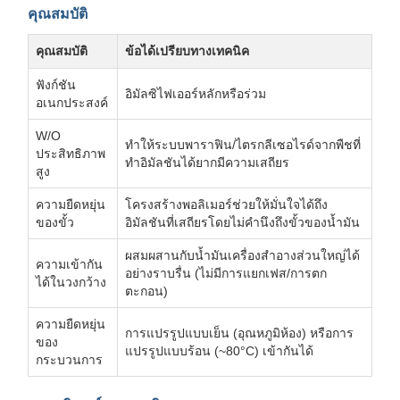
คุณสมบัติ
คุณสมบัติ
ข้อได้เปรียบทางเทคนิค
ฟังก์ชัน
อิมัลซิไฟเออร์หลักหรือร่วม
อเนกประสงค์
W/O
ทำให้ระบบพาราฟิน/ไตรกลีเซอไรด์จากพืชที่
ประสิทธิภาพ
ทำอิมัลชันได้ยากมีความเสถียร
สูง
ความยืดหยุ่น
โครงสร้างพอลิเมอร์ช่วยให้มั่นใจได้ถึง
ของขั้ว
อิมัลชันที่เสถียรโดยไม่คำนึงถึงขั้วของน้ำมัน
ผสมผสานกับน้ำมันเครื่องสำอางส่วนใหญ่ได้
ความเข้ากัน
อย่างราบรื่น (ไม่มีการแยกเฟส/การตก
ได้ในวงกว้าง
ตะกอน)
ความยืดหยุ่น
การแปรรูปแบบเย็น (อุณหภูมิห้อง) หรือการ
ของ
แปรรูปแบบร้อน (~80°C) เข้ากันได้
กระบวนการ